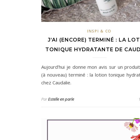
INSPI & CO
J’AI (ENCORE) TERMINÉ : LA LO
TONIQUE HYDRATANTE DE CAUD
Aujourd’hui je donne mon avis sur un produit 
(à nouveau) terminé : la lotion tonique hydra
chez Caudalie.
Par
Estelle en parle