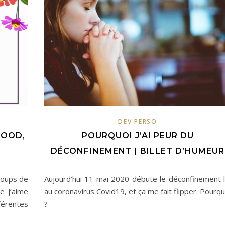
DEV PERSO
FOOD,
POURQUOI J’AI PEUR DU
DÉCONFINEMENT | BILLET D’HUMEUR
coups de
Aujourd’hui 11 mai 2020 débute le déconfinement l
e j’aime
au coronavirus Covid19, et ça me fait flipper. Pourqu
férentes
?