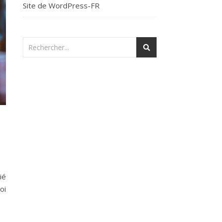
Site de WordPress-FR
ié
oi