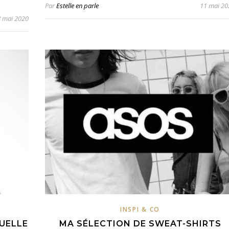
Par
Estelle en parle
11 mai 20
 mai 2020
INSPI & CO
QUELLE
MA SÉLECTION DE SWEAT-SHIRTS