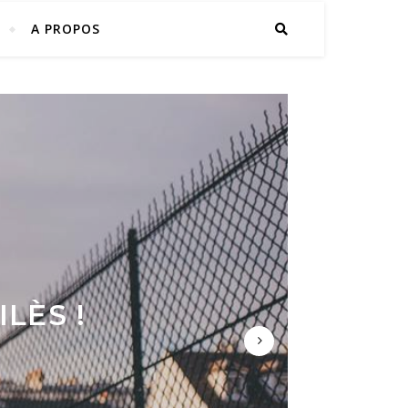
A PROPOS
N MORAL
LÈS !