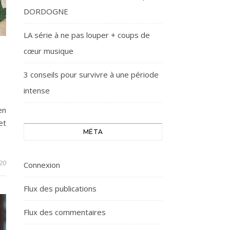
DORDOGNE
LA série à ne pas louper + coups de
cœur musique
3 conseils pour survivre à une période
intense
en
et
MÉTA
20
Connexion
Flux des publications
Flux des commentaires