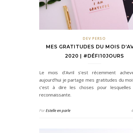
DEV PERSO
MES GRATITUDES DU MOIS D’A
2020 | #DÉFI10JOURS
Le mois d’Avril s’est récemment achevé
aujourd’hui je partage mes gratitudes du mois
c’est à dire les choses pour lesquelles
reconnaissante.
Par
Estelle en parle