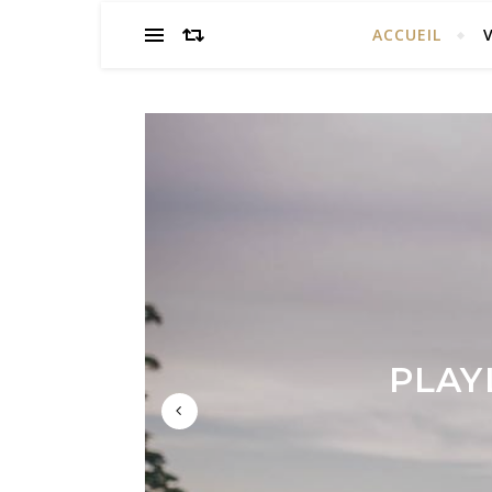
ACCUEIL
L’IMPA
PLAY