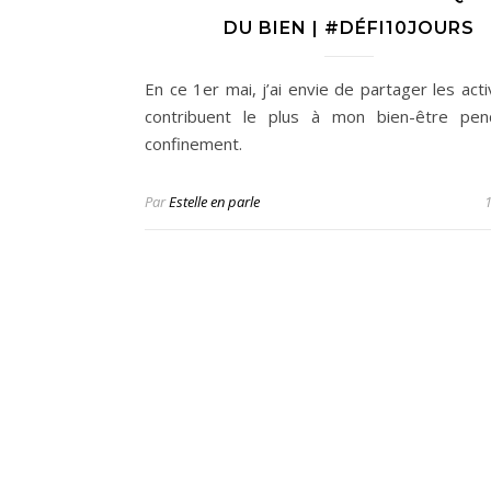
DU BIEN | #DÉFI10JOURS
En ce 1er mai, j’ai envie de partager les acti
contribuent le plus à mon bien-être pen
confinement.
Par
Estelle en parle