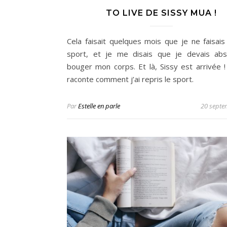
TO LIVE DE SISSY MUA !
Cela faisait quelques mois que je ne faisais
sport, et je me disais que je devais ab
bouger mon corps. Et là, Sissy est arrivée !
raconte comment j’ai repris le sport.
Par
Estelle en parle
20 septe