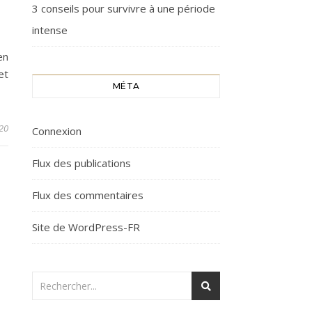
3 conseils pour survivre à une période
intense
en
et
MÉTA
20
Connexion
Flux des publications
Flux des commentaires
Site de WordPress-FR