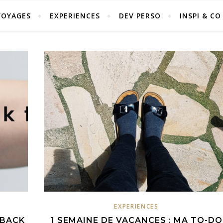
VOYAGES
EXPERIENCES
DEV PERSO
INSPI & CO
EXPERIENCES
 BACK
1 SEMAINE DE VACANCES : MA TO-DO