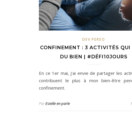
DEV PERSO
CONFINEMENT : 3 ACTIVITÉS QUI
DU BIEN | #DÉFI10JOURS
En ce 1er mai, j’ai envie de partager les acti
contribuent le plus à mon bien-être pen
confinement.
Par
Estelle en parle