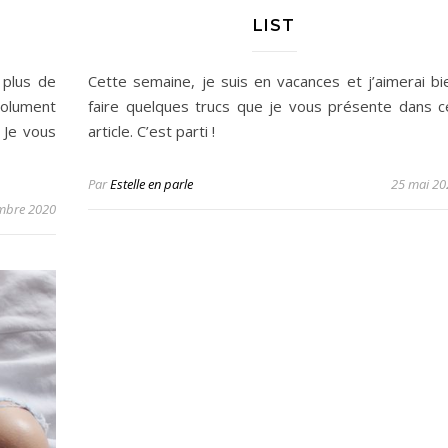
LIST
 plus de
Cette semaine, je suis en vacances et j’aimerai bi
solument
faire quelques trucs que je vous présente dans c
 Je vous
article. C’est parti !
Par
Estelle en parle
25 mai 20
mbre 2020