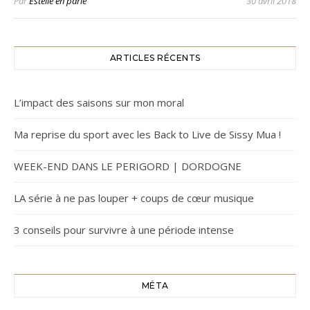
Par
Estelle en parle
30 avril 2018
ARTICLES RÉCENTS
L’impact des saisons sur mon moral
Ma reprise du sport avec les Back to Live de Sissy Mua !
WEEK-END DANS LE PERIGORD | DORDOGNE
LA série à ne pas louper + coups de cœur musique
3 conseils pour survivre à une période intense
MÉTA