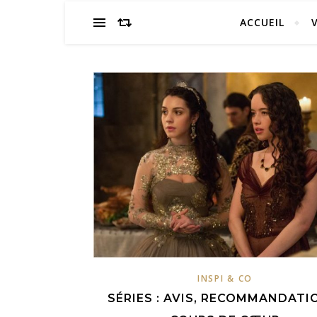
ACCUEIL
INSPI & CO
SÉRIES : AVIS, RECOMMANDATI