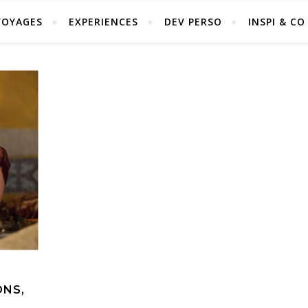
VOYAGES
EXPERIENCES
DEV PERSO
INSPI & CO
ONS,