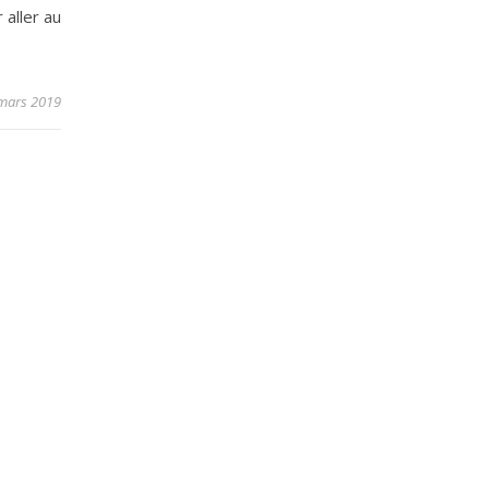
 aller au
mars 2019