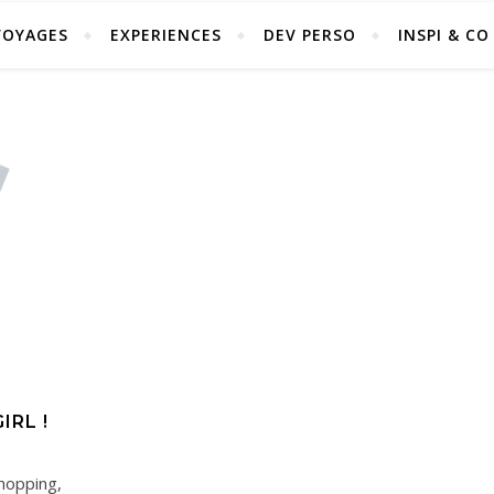
VOYAGES
EXPERIENCES
DEV PERSO
INSPI & CO
IRL !
shopping,