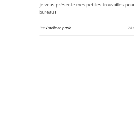
je vous présente mes petites trouvailles pour
bureau !
Par
Estelle en parle
24 