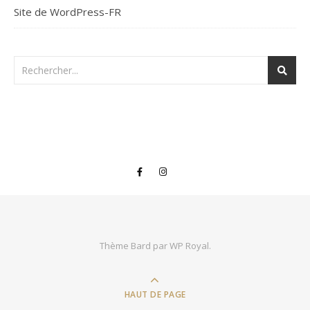
Site de WordPress-FR
Thème Bard par
WP Royal
.
HAUT DE PAGE