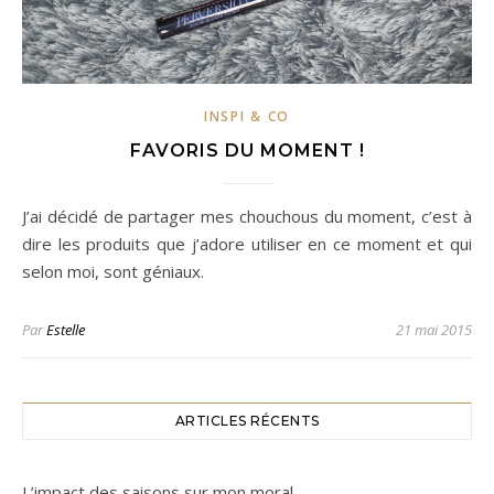
INSPI & CO
FAVORIS DU MOMENT !
J’ai décidé de partager mes chouchous du moment, c’est à
dire les produits que j’adore utiliser en ce moment et qui
selon moi, sont géniaux.
Par
Estelle
21 mai 2015
ARTICLES RÉCENTS
L’impact des saisons sur mon moral