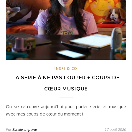
INSPI & CO
LA SÉRIE À NE PAS LOUPER + COUPS DE
CŒUR MUSIQUE
On se retrouve aujourd’hui pour parler série et musique
avec mes coups de cœur du moment !
Par
Estelle en parle
17 août 2020