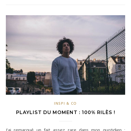
INSPI & CO
PLAYLIST DU MOMENT : 100% RILÈS !
J’ai remarqué un fait assez rare dans mon quotidien :