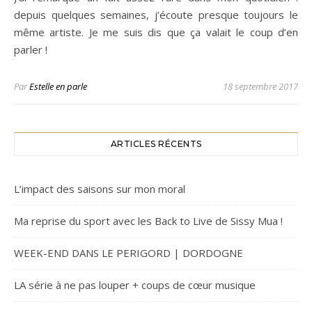
depuis quelques semaines, j’écoute presque toujours le
même artiste. Je me suis dis que ça valait le coup d’en
parler !
Par
Estelle en parle
18 septembre 2017
ARTICLES RÉCENTS
L’impact des saisons sur mon moral
Ma reprise du sport avec les Back to Live de Sissy Mua !
WEEK-END DANS LE PERIGORD | DORDOGNE
LA série à ne pas louper + coups de cœur musique