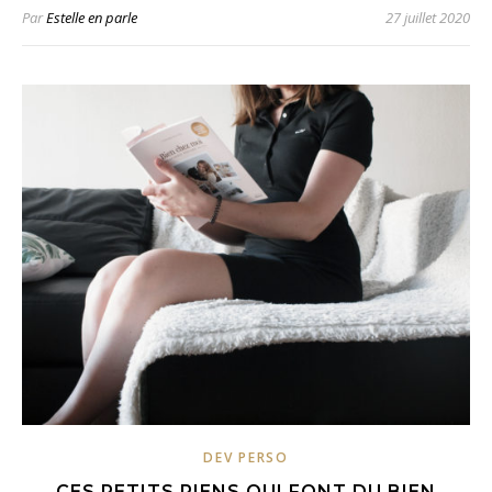
Par
Estelle en parle
27 juillet 2020
DEV PERSO
CES PETITS RIENS QUI FONT DU BIEN