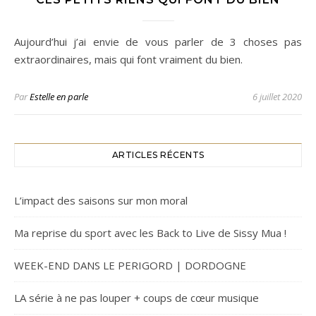
Aujourd’hui j’ai envie de vous parler de 3 choses pas
extraordinaires, mais qui font vraiment du bien.
Par
Estelle en parle
6 juillet 2020
ARTICLES RÉCENTS
L’impact des saisons sur mon moral
Ma reprise du sport avec les Back to Live de Sissy Mua !
WEEK-END DANS LE PERIGORD | DORDOGNE
LA série à ne pas louper + coups de cœur musique