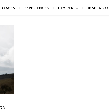
VOYAGES
EXPERIENCES
DEV PERSO
INSPI & CO
MON