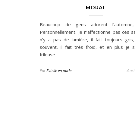
MORAL
Beaucoup de gens adorent l’automne, l
Personnellement, je n’affectionne pas ces sai
n’y a pas de lumière, il fait toujours gris, 
souvent, il fait très froid, et en plus je s
frileuse.
Par
Estelle en parle
4 oc