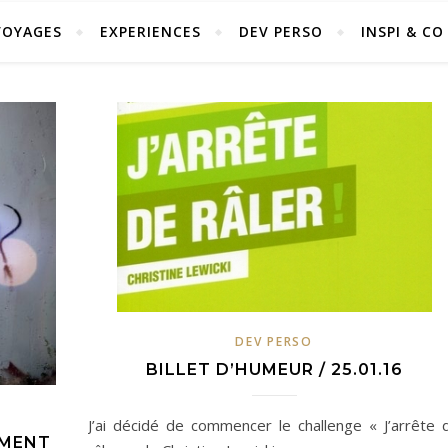
VOYAGES
EXPERIENCES
DEV PERSO
INSPI & CO
DEV PERSO
BILLET D’HUMEUR / 25.01.16
J’ai décidé de commencer le challenge « J’arrête 
MMENT