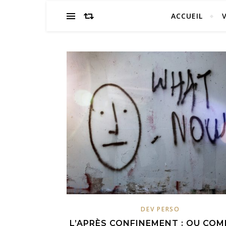
ACCUEIL
DEV PERSO
L’APRÈS CONFINEMENT : OU CO